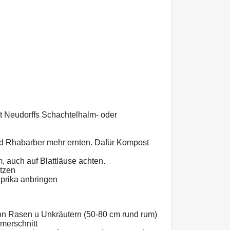
t Neudorffs Schachtelhalm- oder
nd Rhabarber mehr ernten. Dafür Kompost
, auch auf Blattläuse achten.
tzen
prika anbringen
on Rasen u Unkräutern (50-80 cm rund rum)
erschnitt