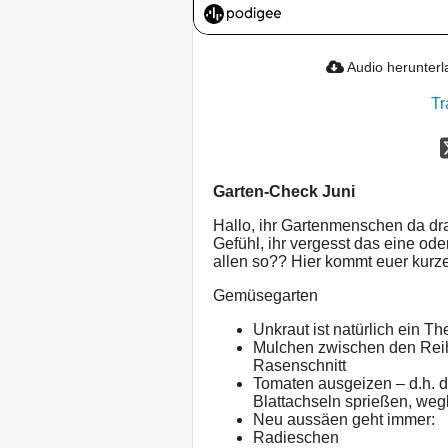
Audio herunter
Tr
Garten-Check Juni
Hallo, ihr Gartenmenschen da dr
Gefühl, ihr vergesst das eine od
allen so?? Hier kommt euer kurze
Gemüsegarten
Unkraut ist natürlich ein T
Mulchen zwischen den Reih
Rasenschnitt
Tomaten ausgeizen – d.h. d
Blattachseln sprießen, weg
Neu aussäen geht immer:
Radieschen