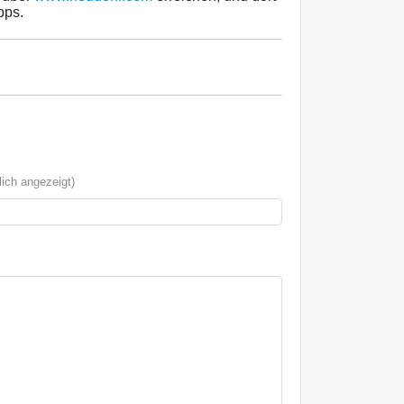
pps.
ich angezeigt)