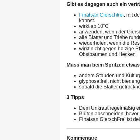
Gibt es dagegen auch ein vertr
Finalsan Gierschfrei
, mit d
kannst.
wirkt ab 10°C
anwenden, wenn der Giersc
alle Blätter und Triebe run
wiederholen, wenn die Res
wirkt nicht gegen holzige P
Obstbäumen und Hecken
Muss man beim Spritzen etwa
andere Stauden und Kulturp
glyphosatfrei, nicht bieneng
sobald die Blätter getrockn
3 Tipps
Dem Unkraut regelmäßig e
Blüten abschneiden, bevor
Finalsan GierschFrei ist d
Kommentare