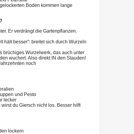
gelockerten Boden kommen lange
?
ter. Er verdrängt die Gartenpflanzen.
t hält besser“: breitet sich durch Wurzeln
s brüchiges Wurzelwerk, das auch unter
en wuchert. Also direkt IN den Stauden!
ahrzehnten noch
eralien
 Suppen und Pesto
r lecker
 wirst du Giersch nicht los. Besser hilft
den lockern