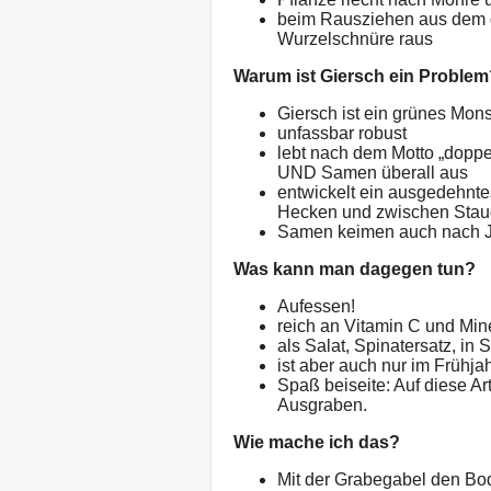
beim Rausziehen aus dem 
Wurzelschnüre raus
Warum ist Giersch ein Problem
Giersch ist ein grünes Mons
unfassbar robust
lebt nach dem Motto „doppel
UND Samen überall aus
entwickelt ein ausgedehnte
Hecken und zwischen Staud
Samen keimen auch nach J
Was kann man dagegen tun?
Aufessen!
reich an Vitamin C und Min
als Salat, Spinatersatz, in
ist aber auch nur im Frühjah
Spaß beiseite: Auf diese Art
Ausgraben.
Wie mache ich das?
Mit der Grabegabel den Bo