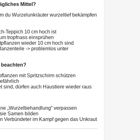
ägliches Mittel?
em du Wurzelunkräuter wurzeltief bekämpfen
h-Teppich 10 cm hoch ist
dum tropfnass einsprühen
tpflanzen wieder 10 cm hoch sind
flanzenteile -> problemlos unter
s beachten?
flanzen mit Spritzschirm schützen
efährlich
et sind, dürfen auch Haustiere wieder raus
ine „Wurzelbehandlung“ verpassen
 sie Samen bilden
ein Verbündeter im Kampf gegen das Unkraut