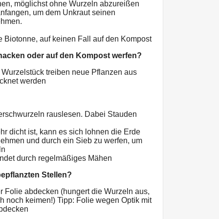
hen, möglichst ohne Wurzeln abzureißen
 anfangen, um dem Unkraut seinen
ehmen.
ie Biotonne, auf keinen Fall auf den Kompost
 hacken oder auf den Kompost werfen?
 Wurzelstück treiben neue Pflanzen aus
ocknet werden
rschwurzeln rauslesen. Dabei Stauden
 dicht ist, kann es sich lohnen die Erde
nehmen und durch ein Sieb zu werfen, um
ln
indet durch regelmäßiges Mähen
epflanzten Stellen?
er Folie abdecken (hungert die Wurzeln aus,
noch keimen!) Tipp: Folie wegen Optik mit
abdecken