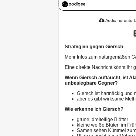
Audio herunter
Strategien gegen Giersch
Mehr Infos zum naturgemäßen Gär
Eine direkte Nachricht könnt Ihr
Wenn Giersch auftaucht, ist Ala
unbesiegbare Gegner?
Giersch ist hartnäckig und 
aber es gibt wirksame Me
Wie erkenne ich Giersch?
grüne, dreiteilige Blätter
kleine weiße Blüten im Frühl
Samen sehen Kümmel zum 
Pflanze riecht nach Möhre u