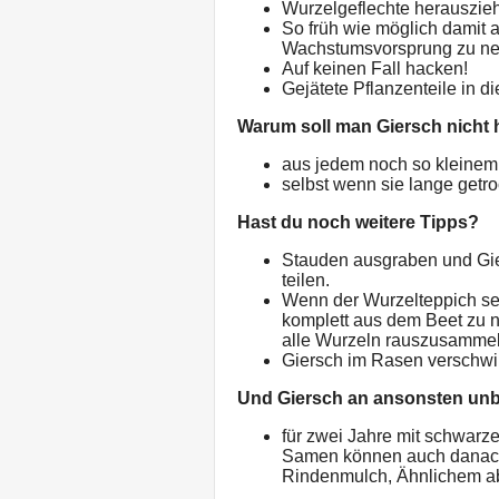
Wurzelgeflechte herauszie
So früh wie möglich damit
Wachstumsvorsprung zu n
Auf keinen Fall hacken!
Gejätete Pflanzenteile in d
Warum soll man Giersch nicht
aus jedem noch so kleinem
selbst wenn sie lange getr
Hast du noch weitere Tipps?
Stauden ausgraben und Gie
teilen.
Wenn der Wurzelteppich sehr
komplett aus dem Beet zu 
alle Wurzeln rauszusamme
Giersch im Rasen verschw
Und Giersch an ansonsten unb
für zwei Jahre mit schwarz
Samen können auch danach 
Rindenmulch, Ähnlichem 