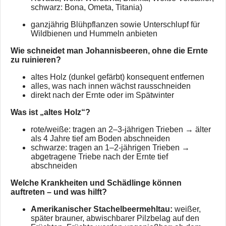
schwarz: Bona, Ometa, Titania)
ganzjährig Blühpflanzen sowie Unterschlupf für
Wildbienen und Hummeln anbieten
Wie schneidet man Johannisbeeren, ohne die Ernte
zu ruinieren?
altes Holz (dunkel gefärbt) konsequent entfernen
alles, was nach innen wächst rausschneiden
direkt nach der Ernte oder im Spätwinter
Was ist „altes Holz“?
rote/weiße: tragen an 2–3-jährigen Trieben → älter
als 4 Jahre tief am Boden abschneiden
schwarze: tragen an 1–2-jährigen Trieben →
abgetragene Triebe nach der Ernte tief
abschneiden
Welche Krankheiten und Schädlinge können
auftreten – und was hilft?
Amerikanischer Stachelbeermehltau:
weißer,
später brauner, abwischbarer Pilzbelag auf den