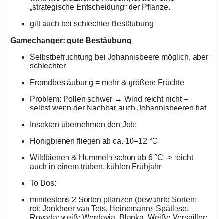
„strategische Entscheidung“ der Pflanze.
gilt auch bei schlechter Bestäubung
Gamechanger: gute Bestäubung
Selbstbefruchtung bei Johannisbeere möglich, aber
schlechter
Fremdbestäubung = mehr & größere Früchte
Problem: Pollen schwer → Wind reicht nicht –
selbst wenn der Nachbar auch Johannisbeeren hat
Insekten übernehmen den Job:
Honigbienen fliegen ab ca. 10–12 °C
Wildbienen & Hummeln schon ab 6 °C -> reicht
auch in einem trüben, kühlen Frühjahr
To Dos:
mindestens 2 Sorten pflanzen (bewährte Sorten:
rot: Jonkheer van Tets, Heinemanns Spätlese,
Rovada; weiß: Werdavia, Blanka, Weiße Versailler;