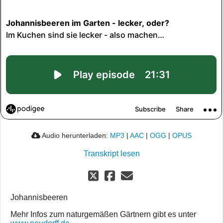
Audio herunterladen:
MP3
|
AAC
|
OGG
|
OPUS
Transkript lesen
Johannisbeeren
Mehr Infos zum naturgemäßen Gärtnern gibt es unter