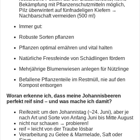
Bekämpfung mit Pflanzenschutzmitteln möglich,
Pilz überwintert auf fünfnadeligen Kiefern →
Nachbarschaft vermeiden (500 m!)
Immer gut:
Robuste Sorten pflanzen
Pflanzen optimal ernähren und vital halten
Natürliche Fressfeinde von Schädlingen fördern
Mehrjährige Blumenwiesen anlegen für Nützlinge
Befallene Pflanzenteile im Restmüll, nie auf den
Kompost entsorgen
Woran erkenne ich, dass meine Johannisbeeren
perfekt reif sind – und was mache ich damit?
Reifezeit: um den Johannistag (~24. Juni), aber je
nach Art und Sorte von Anfang Juni bis Mitte August
nicht nur schauen → probieren!
reif = leicht von der Traube lösbar
Verarbeitung zu Gelee & Marmelade, Saft oder