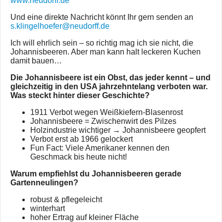
www.neudorff.de
Und eine direkte Nachricht könnt Ihr gern senden an
s.klingelhoefer@neudorff.de
Ich will ehrlich sein – so richtig mag ich sie nicht, die
Johannisbeeren. Aber man kann halt leckeren Kuchen
damit bauen…
Die Johannisbeere ist ein Obst, das jeder kennt – und
gleichzeitig in den USA jahrzehntelang verboten war.
Was steckt hinter dieser Geschichte?
1911 Verbot wegen Weißkiefern-Blasenrost
Johannisbeere = Zwischenwirt des Pilzes
Holzindustrie wichtiger → Johannisbeere geopfert
Verbot erst ab 1966 gelockert
Fun Fact: Viele Amerikaner kennen den
Geschmack bis heute nicht!
Warum empfiehlst du Johannisbeeren gerade
Gartenneulingen?
robust & pflegeleicht
winterhart
hoher Ertrag auf kleiner Fläche