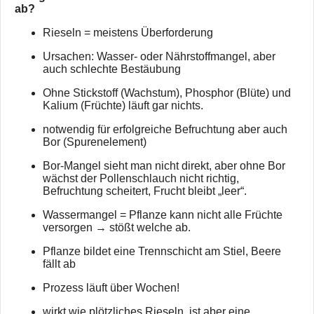
ab?
Rieseln = meistens Überforderung
Ursachen: Wasser- oder Nährstoffmangel, aber
auch schlechte Bestäubung
Ohne Stickstoff (Wachstum), Phosphor (Blüte) und
Kalium (Früchte) läuft gar nichts.
notwendig für erfolgreiche Befruchtung aber auch
Bor (Spurenelement)
Bor-Mangel sieht man nicht direkt, aber ohne Bor
wächst der Pollenschlauch nicht richtig,
Befruchtung scheitert, Frucht bleibt „leer“.
Wassermangel = Pflanze kann nicht alle Früchte
versorgen → stößt welche ab.
Pflanze bildet eine Trennschicht am Stiel, Beere
fällt ab
Prozess läuft über Wochen!
wirkt wie plötzliches Rieseln, ist aber eine