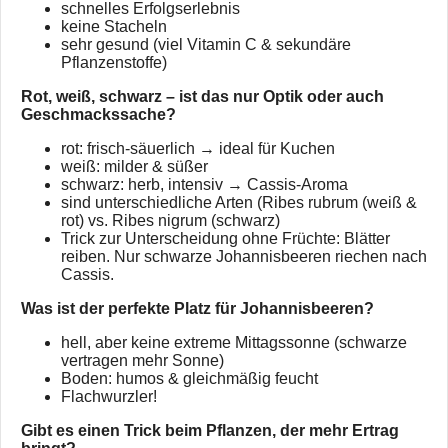
schnelles Erfolgserlebnis
keine Stacheln
sehr gesund (viel Vitamin C & sekundäre
Pflanzenstoffe)
Rot, weiß, schwarz – ist das nur Optik oder auch
Geschmackssache?
rot: frisch-säuerlich → ideal für Kuchen
weiß: milder & süßer
schwarz: herb, intensiv → Cassis-Aroma
sind unterschiedliche Arten (Ribes rubrum (weiß &
rot) vs. Ribes nigrum (schwarz)
Trick zur Unterscheidung ohne Früchte: Blätter
reiben. Nur schwarze Johannisbeeren riechen nach
Cassis.
Was ist der perfekte Platz für Johannisbeeren?
hell, aber keine extreme Mittagssonne (schwarze
vertragen mehr Sonne)
Boden: humos & gleichmäßig feucht
Flachwurzler!
Gibt es einen Trick beim Pflanzen, der mehr Ertrag